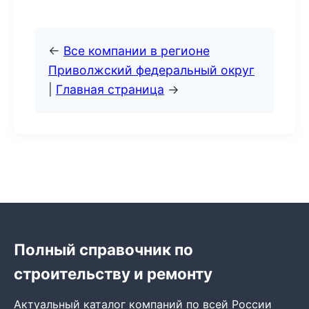
←
Все компании в регионе
Приволжский федеральный округ
|
Главная страница
→
Полный справочник по
строительству и ремонту
Актуальный каталог компаний по всей России