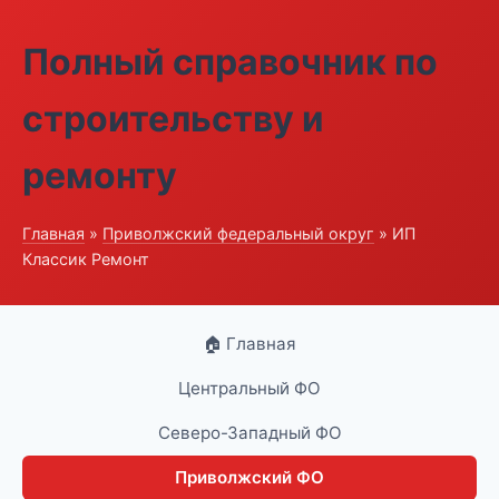
Полный справочник по
строительству и
ремонту
Главная
»
Приволжский федеральный округ
» ИП
Классик Ремонт
🏠 Главная
Центральный ФО
Северо-Западный ФО
Приволжский ФО