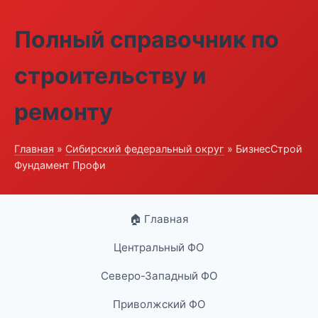
Полный справочник по
строительству и
ремонту
Главная
»
Сибирский федеральный округ
» БизнесСтрой
Фундамент Профи
🏠 Главная
Центральный ФО
Северо-Западный ФО
Приволжский ФО