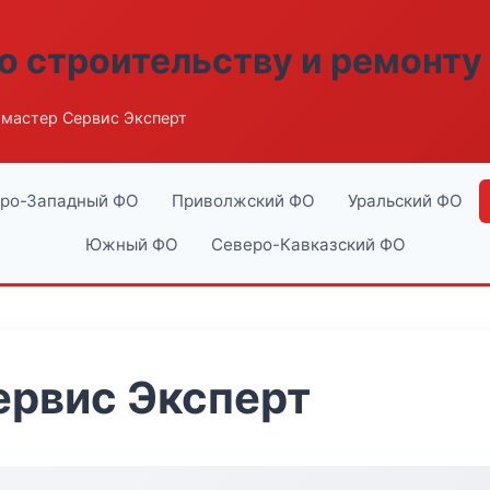
о строительству и ремонту
мастер Сервис Эксперт
ро-Западный ФО
Приволжский ФО
Уральский ФО
Южный ФО
Северо-Кавказский ФО
ервис Эксперт