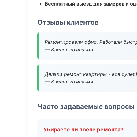
Бесплатный выезд для замеров и оц
Отзывы клиентов
Ремонтировали офис. Работали быстр
— Клиент компании
Делали ремонт квартиры - все супер!
— Клиент компании
Часто задаваемые вопросы
Убираете ли после ремонта?