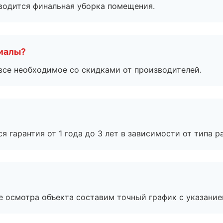
оводится финальная уборка помещения.
риалы?
все необходимое со скидками от производителей.
я гарантия от 1 года до 3 лет в зависимости от типа ра
е осмотра объекта составим точный график с указание