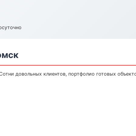
осуточно
омск
 Сотни довольных клиентов, портфолио готовых объект