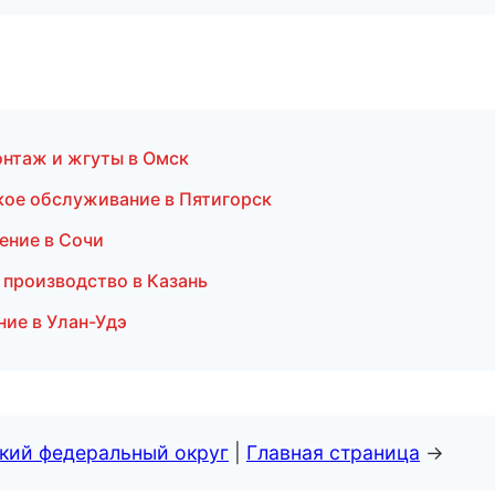
нтаж и жгуты в Омск
ское обслуживание в Пятигорск
ение в Сочи
 производство в Казань
ние в Улан-Удэ
ский федеральный округ
|
Главная страница
→