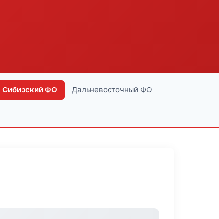
Сибирский ФО
Дальневосточный ФО