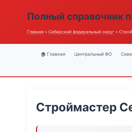
Полный справочник п
Главная
»
Сибирский федеральный округ
» Строй
🏠 Главная
Центральный ФО
Севе
Строймастер С