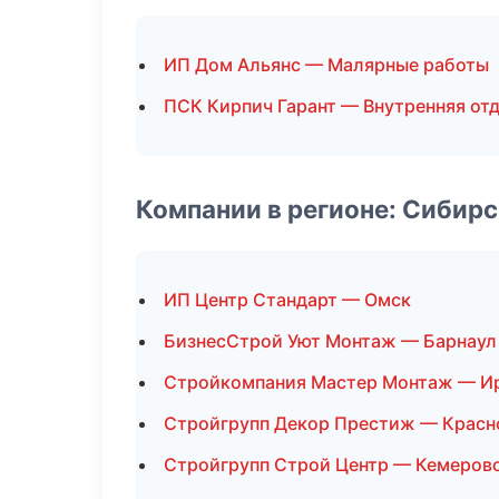
ИП Дом Альянс — Малярные работы
ПСК Кирпич Гарант — Внутренняя от
Компании в регионе: Сибир
ИП Центр Стандарт — Омск
БизнесСтрой Уют Монтаж — Барнаул
Стройкомпания Мастер Монтаж — И
Стройгрупп Декор Престиж — Красн
Стройгрупп Строй Центр — Кемеров