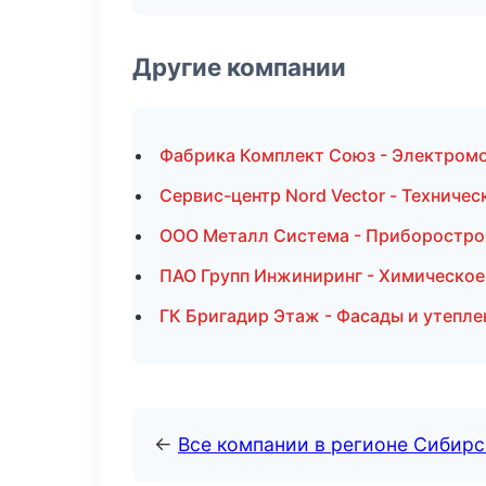
Другие компании
Фабрика Комплект Союз - Электромо
Сервис-центр Nord Vector - Техниче
ООО Металл Система - Приборостро
ПАО Групп Инжиниринг - Химическое
ГК Бригадир Этаж - Фасады и утепле
←
Все компании в регионе Сибир