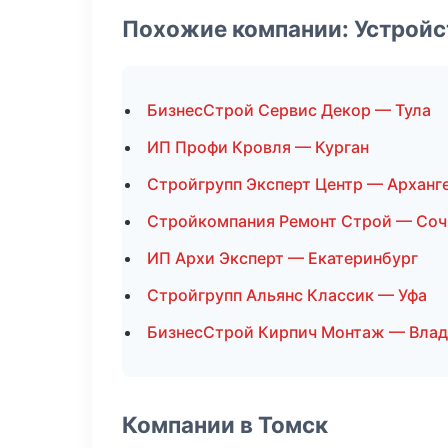
Похожие компании: Устройс
БизнесСтрой Сервис Декор — Тула
ИП Профи Кровля — Курган
Стройгрупп Эксперт Центр — Арханг
Стройкомпания Ремонт Строй — Соч
ИП Архи Эксперт — Екатеринбург
Стройгрупп Альянс Классик — Уфа
БизнесСтрой Кирпич Монтаж — Влад
Компании в Томск