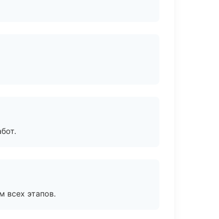
бот.
м всех этапов.