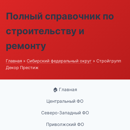
Полный справочник по
строительству и
ремонту
Главная
»
Сибирский федеральный округ
» Стройгрупп
Декор Престиж
🏠 Главная
Центральный ФО
Северо-Западный ФО
Приволжский ФО