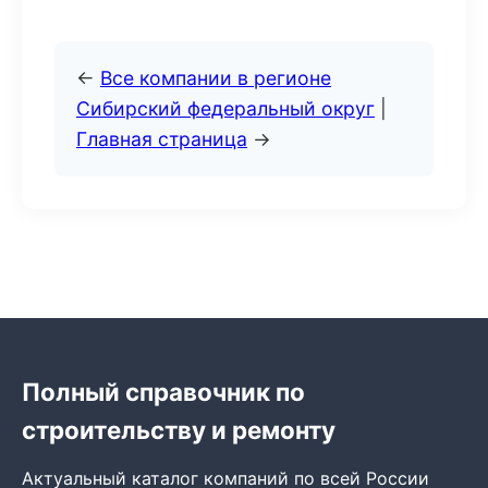
←
Все компании в регионе
Сибирский федеральный округ
|
Главная страница
→
Полный справочник по
строительству и ремонту
Актуальный каталог компаний по всей России