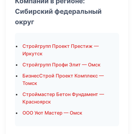
Компании в регионе:
Сибирский федеральный
округ
Стройгрупп Проект Престиж —
Иркутск
Стройгрупп Профи Элит — Омск
БизнесСтрой Проект Комплекс —
Томск
Строймастер Бетон Фундамент —
Красноярск
ООО Уют Мастер — Омск