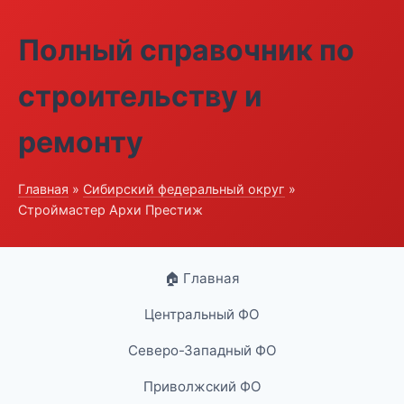
Полный справочник по
строительству и
ремонту
Главная
»
Сибирский федеральный округ
»
Строймастер Архи Престиж
🏠 Главная
Центральный ФО
Северо-Западный ФО
Приволжский ФО