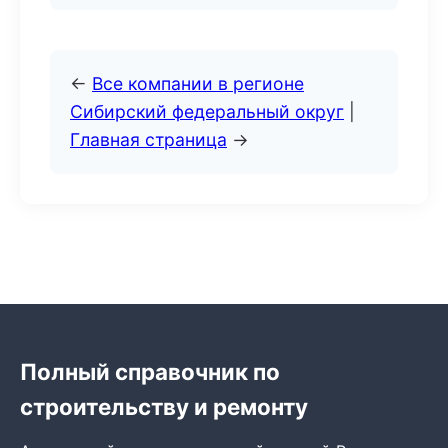
←
Все компании в регионе
Сибирский федеральный округ
|
Главная страница
→
Полный справочник по
строительству и ремонту