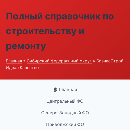
Полный справочник по
строительству и
ремонту
Главная
»
Сибирский федеральный округ
» БизнесСтрой
Идеал Качество
🏠 Главная
Центральный ФО
Северо-Западный ФО
Приволжский ФО