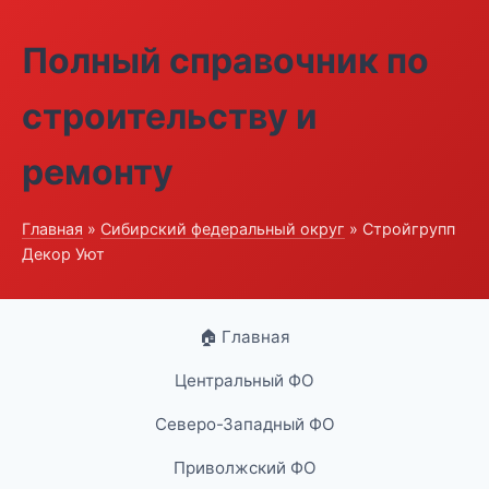
Полный справочник по
строительству и
ремонту
Главная
»
Сибирский федеральный округ
» Стройгрупп
Декор Уют
🏠 Главная
Центральный ФО
Северо-Западный ФО
Приволжский ФО