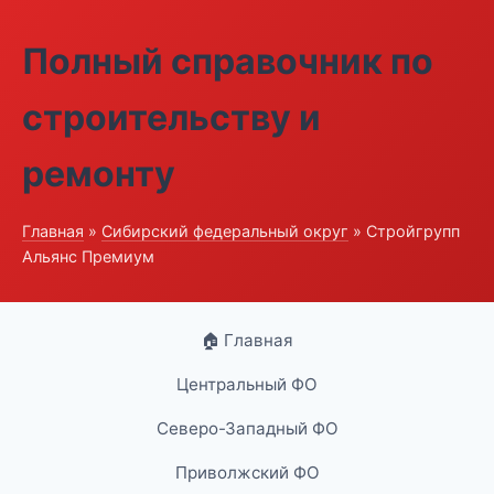
Полный справочник по
строительству и
ремонту
Главная
»
Сибирский федеральный округ
» Стройгрупп
Альянс Премиум
🏠 Главная
Центральный ФО
Северо-Западный ФО
Приволжский ФО