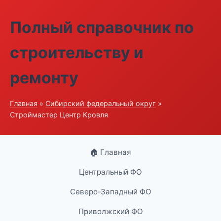
Полный справочник по
строительству и
ремонту
Главная
»
Сибирский федеральный округ
»
Строймастер Центр Кровля
🏠 Главная
Центральный ФО
Северо-Западный ФО
Приволжский ФО