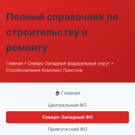
Полный справочник по
строительству и
ремонту
Главная
»
Северо-Западный федеральный округ
»
Стройкомпания Комплекс Престиж
🏠 Главная
Центральный ФО
Северо-Западный ФО
Приволжский ФО