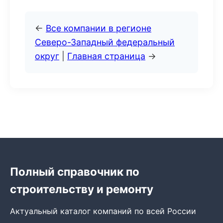
←
Все компании в регионе
Северо-Западный федеральный
округ
|
Главная страница
→
Полный справочник по
строительству и ремонту
Актуальный каталог компаний по всей России