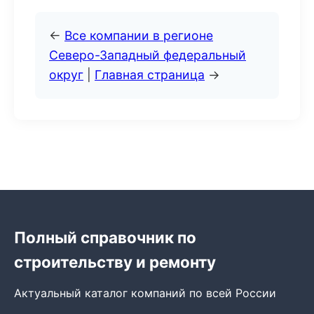
←
Все компании в регионе
Северо-Западный федеральный
округ
|
Главная страница
→
Полный справочник по
строительству и ремонту
Актуальный каталог компаний по всей России