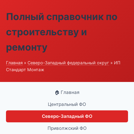
Полный справочник по
строительству и
ремонту
Главная
»
Северо-Западный федеральный округ
» ИП
Стандарт Монтаж
🏠 Главная
Центральный ФО
Северо-Западный ФО
Приволжский ФО