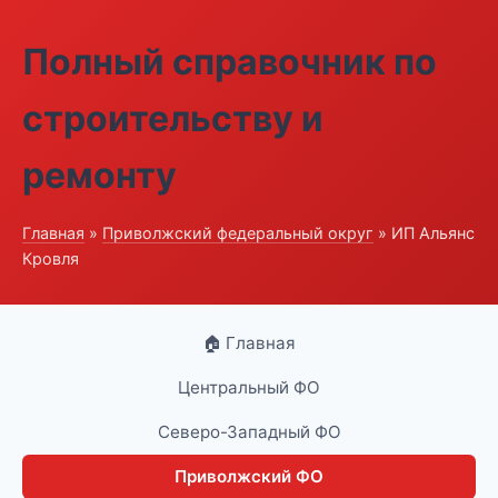
Полный справочник по
строительству и
ремонту
Главная
»
Приволжский федеральный округ
» ИП Альянс
Кровля
🏠 Главная
Центральный ФО
Северо-Западный ФО
Приволжский ФО