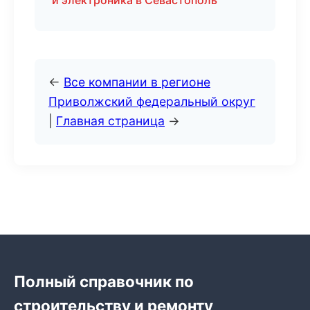
и электроника в Севастополь
←
Все компании в регионе
Приволжский федеральный округ
|
Главная страница
→
Полный справочник по
строительству и ремонту