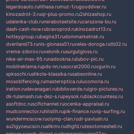
legardoauto.ru
lithasa.ru
muz-1.ru
gooddver.ru
kinozadrot-3.ru
qr-plus-promo.ru
2shizashop.ru
udalenka-club.ru
nerabotaetsite.ru
carszona-bu.ru
dash-cash-now.ru
bravoprod.ru
kinozadrot13.ru
hotteygroup.ru
bagira31.ru
dommarketnsk.ru
dveriland73.ru
nis-glonass51.ru
veles-doroga.ru
tb02.ru
vrema-zdorov.ru
velonik.ru
surgutgloss.ru
nike-air-max-95.ru
nadookna.ru
lubov-pic.ru
mobilreklama.ru
pds-nn.ru
socrat2000.ru
vgurin.ru
spksochi.ru
shkola-klassika.ru
sabeonline.ru
mosoblfencing.ru
masteroptica.ru
lucomoria.ru
iration.ru
devanagari.ru
biblioverde.ru
igro-pictures.ru
dk-tulamash.ru
s-dez-s.ru
peysok.ru
blackcountess.ru
asoftdoc.ru
scifichannel.ru
ocenka-appraisal.ru
mudconnector.ru
hitstih.ru
pik-finance.ru
vip-surfing.ru
wundermoscow.ru
olymp-clan.ru
dr-pavlush.ru
su2lgyoeucscn.ru
allkmv.ru
dhgfd.ru
tesotomeshell.ru
netoen.ru
web-digest.ru
changanqiyuana07.ru