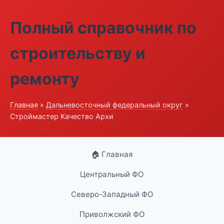
Полный справочник по
строительству и
ремонту
Главная
»
Дальневосточный федеральный округ
»
Строймастер Качество Архи
🏠 Главная
Центральный ФО
Северо-Западный ФО
Приволжский ФО