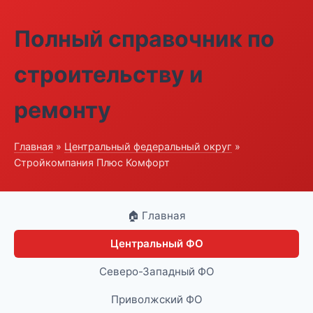
Полный справочник по
строительству и
ремонту
Главная
»
Центральный федеральный округ
»
Стройкомпания Плюс Комфорт
🏠 Главная
Центральный ФО
Северо-Западный ФО
Приволжский ФО