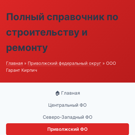
Полный справочник по
строительству и
ремонту
Главная
»
Приволжский федеральный округ
» ООО
Гарант Кирпич
🏠 Главная
Центральный ФО
Северо-Западный ФО
Приволжский ФО