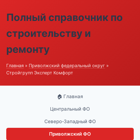
Полный справочник по
строительству и
ремонту
Главная
»
Приволжский федеральный округ
»
Стройгрупп Эксперт Комфорт
🏠 Главная
Центральный ФО
Северо-Западный ФО
Приволжский ФО