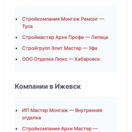
Стройкомпания Монтаж Ремонт —
Тула
Строймастер Архи Профи — Липецк
Стройгрупп Элит Мастер — Уфа
ООО Отделка Люкс — Хабаровск
Компании в Ижевск
ИП Мастер Монтаж — Внутренняя
отделка
Стройкомпания Архи Мастер —