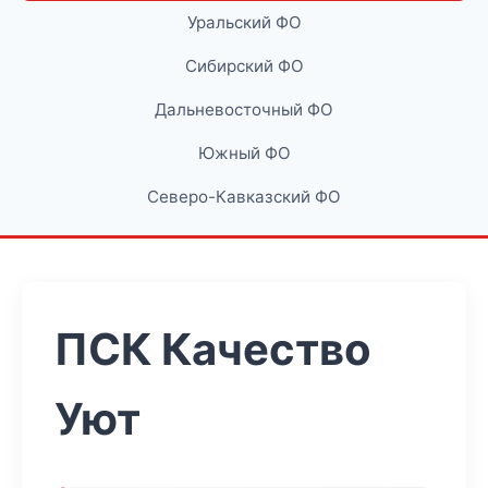
Уральский ФО
Сибирский ФО
Дальневосточный ФО
Южный ФО
Северо-Кавказский ФО
ПСК Качество
Уют