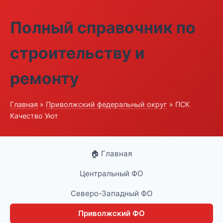
Полный справочник по
строительству и
ремонту
Главная
»
Приволжский федеральный округ
» ПСК
Качество Уют
🏠 Главная
Центральный ФО
Северо-Западный ФО
Приволжский ФО