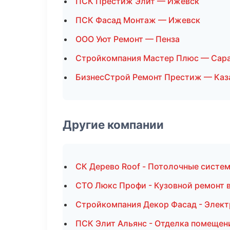
ПСК Престиж Элит — Ижевск
ПСК Фасад Монтаж — Ижевск
ООО Уют Ремонт — Пенза
Стройкомпания Мастер Плюс — Сар
БизнесСтрой Ремонт Престиж — Каз
Другие компании
СК Дерево Roof - Потолочные систе
СТО Люкс Профи - Кузовной ремонт 
Стройкомпания Декор Фасад - Элек
ПСК Элит Альянс - Отделка помещен