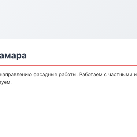
Самара
 направлению фасадные работы. Работаем с частными 
руем.