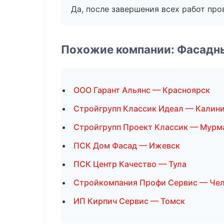
Да, после завершения всех работ пр
Похожие компании: Фасадн
ООО Гарант Альянс — Красноярск
Стройгрупп Классик Идеал — Калин
Стройгрупп Проект Классик — Мурм
ПСК Дом Фасад — Ижевск
ПСК Центр Качество — Тула
Стройкомпания Профи Сервис — Че
ИП Кирпич Сервис — Томск