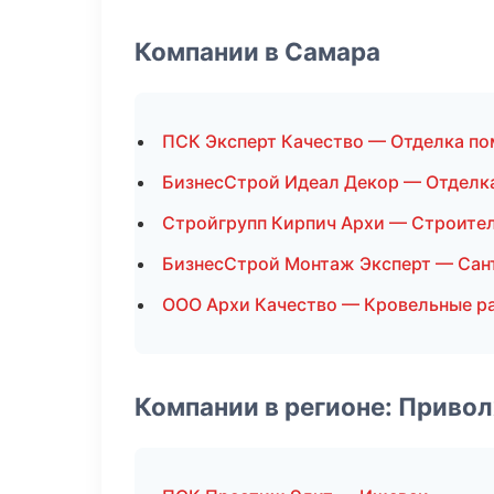
Компании в Самара
ПСК Эксперт Качество — Отделка п
БизнесСтрой Идеал Декор — Отделк
Стройгрупп Кирпич Архи — Строите
БизнесСтрой Монтаж Эксперт — Сан
ООО Архи Качество — Кровельные р
Компании в регионе: Приво