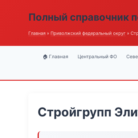
Полный справочник п
Главная
»
Приволжский федеральный округ
» Ст
🏠 Главная
Центральный ФО
Севе
Стройгрупп Эли