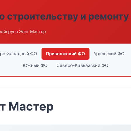
о строительству и ремонту
ройгрупп Элит Мастер
ро-Западный ФО
Приволжский ФО
Уральский ФО
Южный ФО
Северо-Кавказский ФО
т Мастер