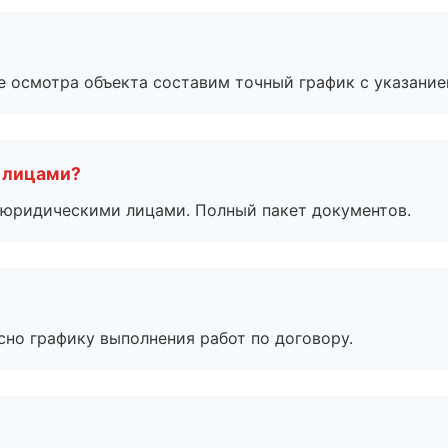
е осмотра объекта составим точный график с указание
 лицами?
 с юридическими лицами. Полный пакет документов.
сно графику выполнения работ по договору.