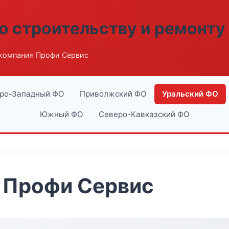
о строительству и ремонту
компания Профи Сервис
ро-Западный ФО
Приволжский ФО
Уральский ФО
Южный ФО
Северо-Кавказский ФО
 Профи Сервис