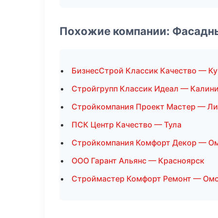
Похожие компании: Фасадн
БизнесСтрой Классик Качество — Ку
Стройгрупп Классик Идеал — Калин
Стройкомпания Проект Мастер — Ли
ПСК Центр Качество — Тула
Стройкомпания Комфорт Декор — О
ООО Гарант Альянс — Красноярск
Строймастер Комфорт Ремонт — Ом