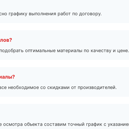
сно графику выполнения работ по договору.
алов?
подобрать оптимальные материалы по качеству и цене.
риалы?
все необходимое со скидками от производителей.
е осмотра объекта составим точный график с указание