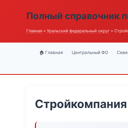
Полный справочник п
Главная
»
Уральский федеральный округ
» Строй
🏠 Главная
Центральный ФО
Севе
Стройкомпания