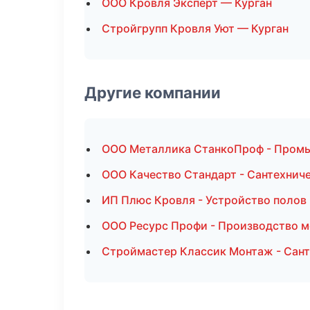
ООО Кровля Эксперт — Курган
Стройгрупп Кровля Уют — Курган
Другие компании
ООО Металлика СтанкоПроф - Промы
ООО Качество Стандарт - Сантехниче
ИП Плюс Кровля - Устройство полов
ООО Ресурс Профи - Производство м
Строймастер Классик Монтаж - Сант