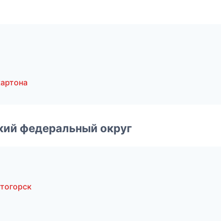
артона
ский федеральный округ
тогорск