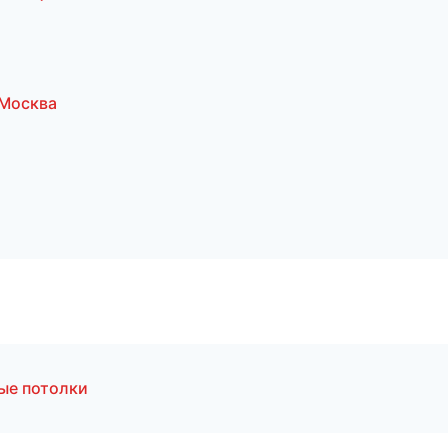
 Москва
ые потолки