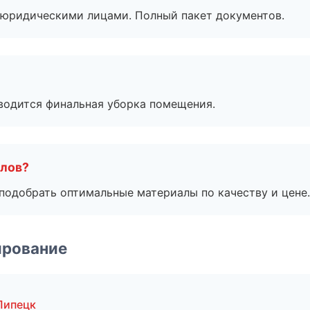
 с юридическими лицами. Полный пакет документов.
оводится финальная уборка помещения.
алов?
подобрать оптимальные материалы по качеству и цене.
ирование
Липецк