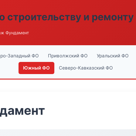
о строительству и ремонту
аж Фундамент
ро-Западный ФО
Приволжский ФО
Уральский ФО
Южный ФО
Северо-Кавказский ФО
дамент