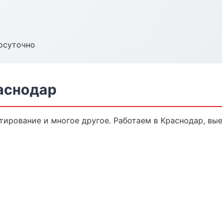
осуточно
аснодар
тирование и многое другое. Работаем в Краснодар, вые