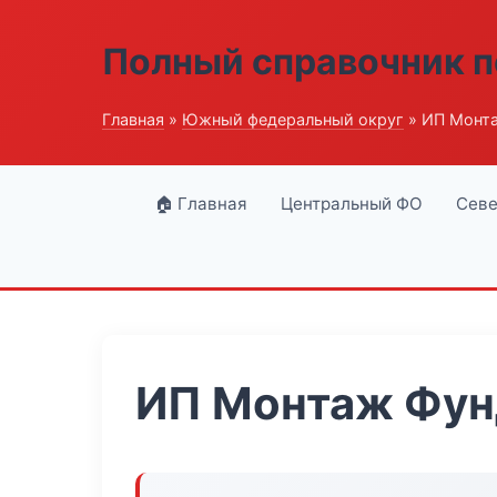
Полный справочник п
Главная
»
Южный федеральный округ
» ИП Монт
🏠 Главная
Центральный ФО
Севе
ИП Монтаж Фун