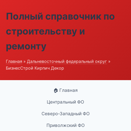
Полный справочник по
строительству и
ремонту
Главная
»
Дальневосточный федеральный округ
»
БизнесСтрой Кирпич Декор
🏠 Главная
Центральный ФО
Северо-Западный ФО
Приволжский ФО