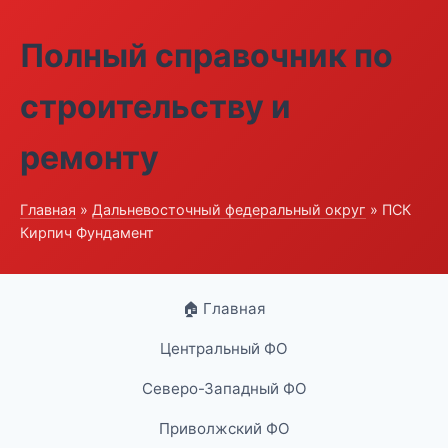
Полный справочник по
строительству и
ремонту
Главная
»
Дальневосточный федеральный округ
» ПСК
Кирпич Фундамент
🏠 Главная
Центральный ФО
Северо-Западный ФО
Приволжский ФО