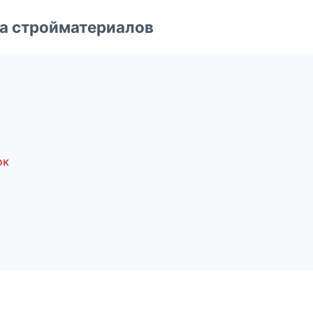
а стройматериалов
ок