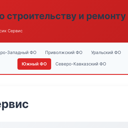
о строительству и ремонту
сик Сервис
ро-Западный ФО
Приволжский ФО
Уральский ФО
Южный ФО
Северо-Кавказский ФО
ервис