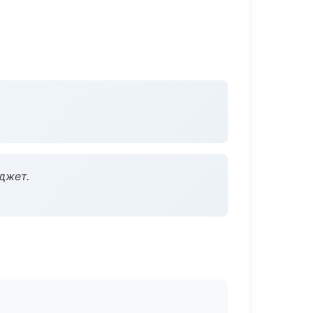
джет.