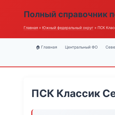
Полный справочник п
Главная
»
Южный федеральный округ
» ПСК Клас
🏠 Главная
Центральный ФО
Севе
ПСК Классик С