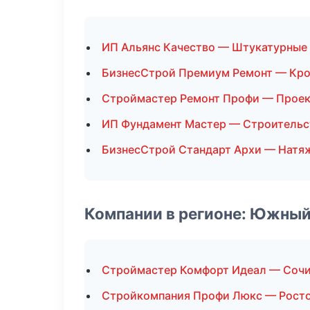
ИП Альянс Качество — Штукатурные
БизнесСтрой Премиум Ремонт — Кро
Строймастер Ремонт Профи — Прое
ИП Фундамент Мастер — Строительс
БизнесСтрой Стандарт Архи — Натя
Компании в регионе: Южный
Строймастер Комфорт Идеал — Соч
Стройкомпания Профи Люкс — Росто