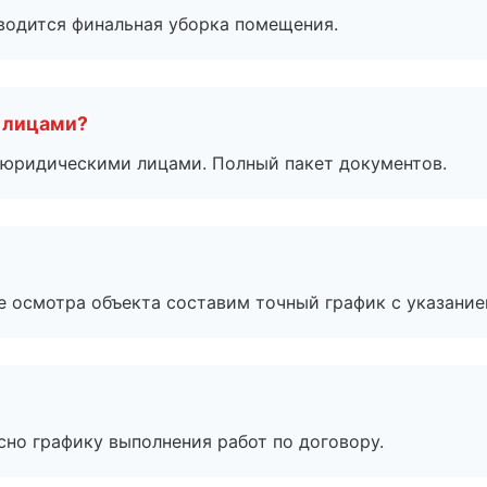
оводится финальная уборка помещения.
 лицами?
 с юридическими лицами. Полный пакет документов.
е осмотра объекта составим точный график с указание
сно графику выполнения работ по договору.