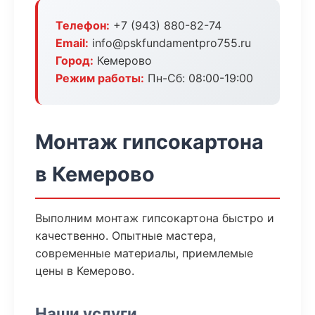
Телефон:
+7 (943) 880-82-74
Email:
info@pskfundamentpro755.ru
Город:
Кемерово
Режим работы:
Пн-Сб: 08:00-19:00
Монтаж гипсокартона
в Кемерово
Выполним монтаж гипсокартона быстро и
качественно. Опытные мастера,
современные материалы, приемлемые
цены в Кемерово.
Наши услуги