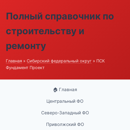
Полный справочник по
строительству и
ремонту
Главная
»
Сибирский федеральный округ
» ПСК
Фундамент Проект
🏠 Главная
Центральный ФО
Северо-Западный ФО
Приволжский ФО