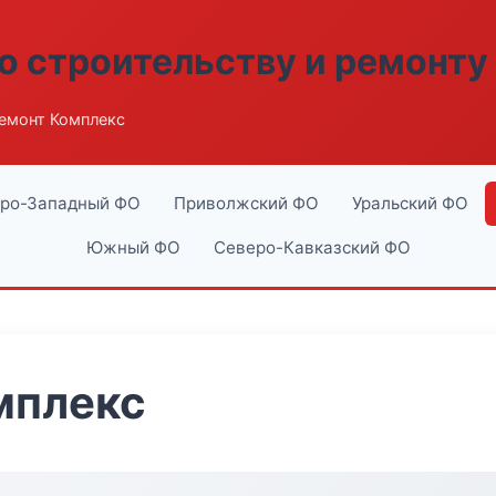
о строительству и ремонту
емонт Комплекс
ро-Западный ФО
Приволжский ФО
Уральский ФО
Южный ФО
Северо-Кавказский ФО
мплекс