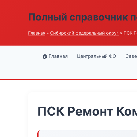
Полный справочник п
Главная
»
Сибирский федеральный округ
» ПСК Р
🏠 Главная
Центральный ФО
Севе
ПСК Ремонт Ко