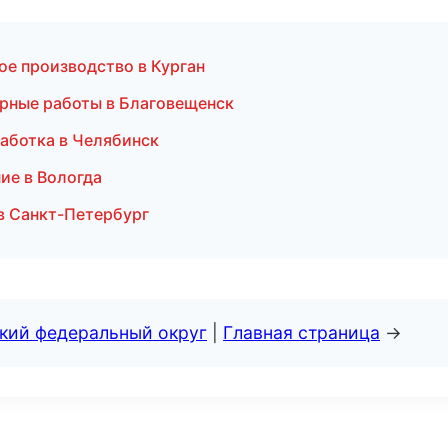
ое производство в Курган
рные работы в Благовещенск
аботка в Челябинск
ие в Вологда
в Санкт-Петербург
ский федеральный округ
|
Главная страница
→