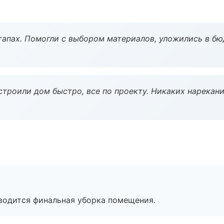
тапах. Помогли с выбором материалов, уложились в бю
строили дом быстро, все по проекту. Никаких нарекани
оводится финальная уборка помещения.