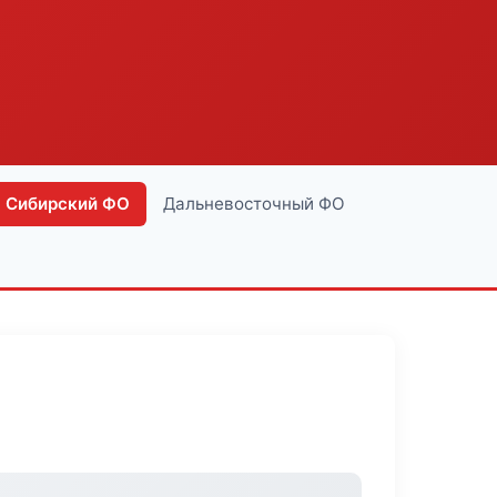
Сибирский ФО
Дальневосточный ФО