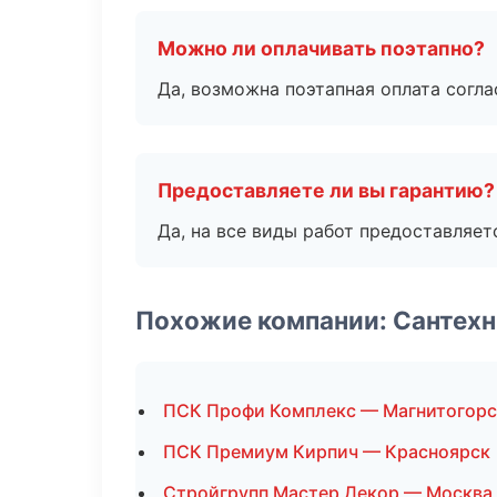
Можно ли оплачивать поэтапно?
Да, возможна поэтапная оплата согла
Предоставляете ли вы гарантию?
Да, на все виды работ предоставляетс
Похожие компании: Сантехн
ПСК Профи Комплекс — Магнитогорс
ПСК Премиум Кирпич — Красноярск
Стройгрупп Мастер Декор — Москва