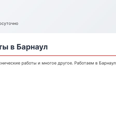
осуточно
ты в Барнаул
хнические работы и многое другое. Работаем в Барнаул