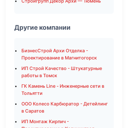
Стройгрупп Декор Архи — Тюмень
Другие компании
БизнесСтрой Архи Отделка -
Проектирование в Магнитогорск
ИП Строй Качество - Штукатурные
работы в Томск
ГК Камень Line - Инженерные сети в
Тольятти
ООО Колесо Карбюратор - Детейлинг
в Саратов
ИП Монтаж Кирпич -