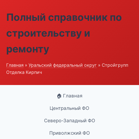
Полный справочник по
строительству и
ремонту
Главная
»
Уральский федеральный округ
» Стройгрупп
Отделка Кирпич
🏠 Главная
Центральный ФО
Северо-Западный ФО
Приволжский ФО