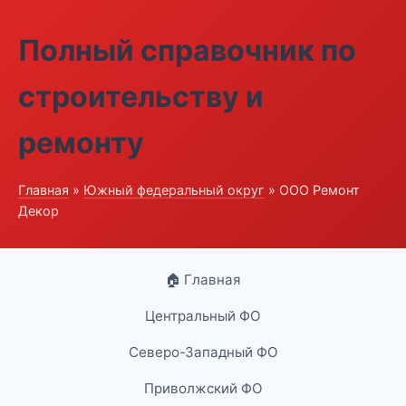
Полный справочник по
строительству и
ремонту
Главная
»
Южный федеральный округ
» ООО Ремонт
Декор
🏠 Главная
Центральный ФО
Северо-Западный ФО
Приволжский ФО