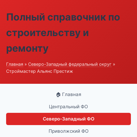
Полный справочник по
строительству и
ремонту
Главная
»
Северо-Западный федеральный округ
»
Строймастер Альянс Престиж
🏠 Главная
Центральный ФО
Северо-Западный ФО
Приволжский ФО