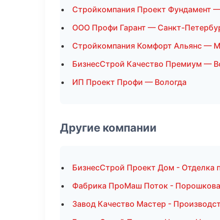
Стройкомпания Проект Фундамент —
ООО Профи Гарант — Санкт-Петербу
Стройкомпания Комфорт Альянс — 
БизнесСтрой Качество Премиум — В
ИП Проект Профи — Вологда
Другие компании
БизнесСтрой Проект Дом - Отделка 
Фабрика ПроМаш Поток - Порошковая
Завод Качество Мастер - Производс