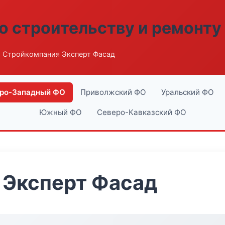
о строительству и ремонту
 Стройкомпания Эксперт Фасад
ро-Западный ФО
Приволжский ФО
Уральский ФО
Южный ФО
Северо-Кавказский ФО
 Эксперт Фасад