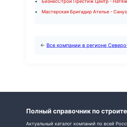
БизнесСтрой Престиж Центр - Натяж
Мастерская Бригадир Ателье - Сану
←
Все компании в регионе Север
Полный справочник по строите
Актуальный каталог компаний по всей Рос