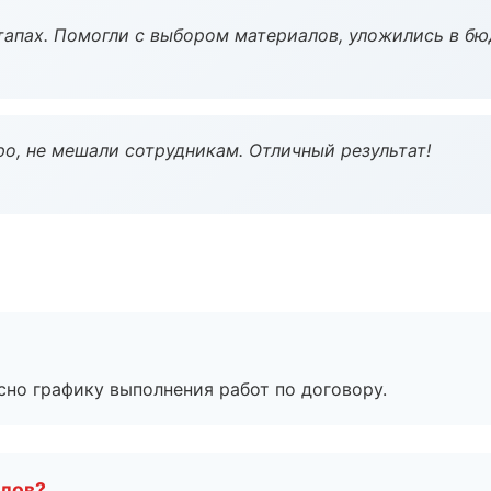
тапах. Помогли с выбором материалов, уложились в бю
о, не мешали сотрудникам. Отличный результат!
сно графику выполнения работ по договору.
алов?