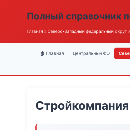
Полный справочник п
Главная
»
Северо-Западный федеральный округ
»
🏠 Главная
Центральный ФО
Севе
Стройкомпания