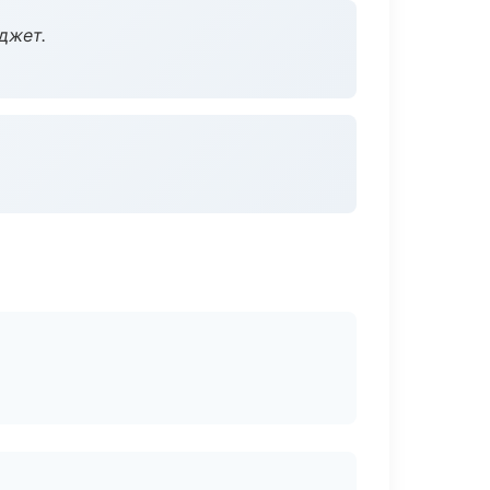
джет.