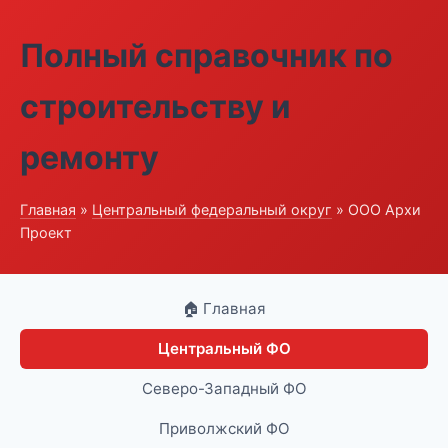
Полный справочник по
строительству и
ремонту
Главная
»
Центральный федеральный округ
» ООО Архи
Проект
🏠 Главная
Центральный ФО
Северо-Западный ФО
Приволжский ФО