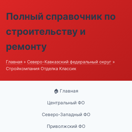
Полный справочник по
строительству и
ремонту
Главная
»
Северо-Кавказский федеральный округ
»
Стройкомпания Отделка Классик
🏠 Главная
Центральный ФО
Северо-Западный ФО
Приволжский ФО