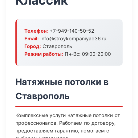
Классик
Телефон:
+7-949-140-50-52
Email:
info@stroykompaniyao36.ru
Город:
Ставрополь
Режим работы:
Пн-Вс: 09:00-20:00
Натяжные потолки в
Ставрополь
Комплексные услуги натяжные потолки от
профессионалов. Работаем по договору,
предоставляем гарантию, помогаем с