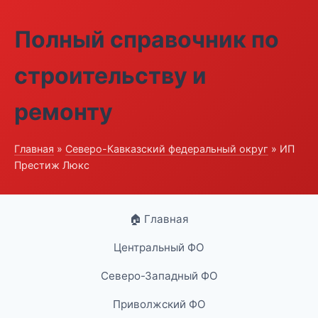
Полный справочник по
строительству и
ремонту
Главная
»
Северо-Кавказский федеральный округ
» ИП
Престиж Люкс
🏠 Главная
Центральный ФО
Северо-Западный ФО
Приволжский ФО