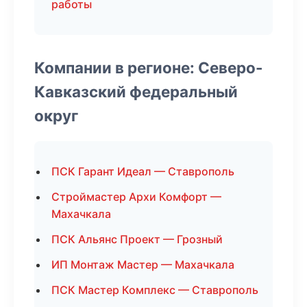
работы
Компании в регионе: Северо-
Кавказский федеральный
округ
ПСК Гарант Идеал — Ставрополь
Строймастер Архи Комфорт —
Махачкала
ПСК Альянс Проект — Грозный
ИП Монтаж Мастер — Махачкала
ПСК Мастер Комплекс — Ставрополь