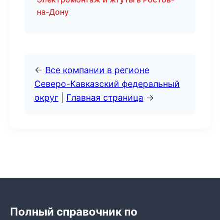
на-Дону
←
Все компании в регионе
Северо-Кавказский федеральный
округ
|
Главная страница
→
Полный справочник по