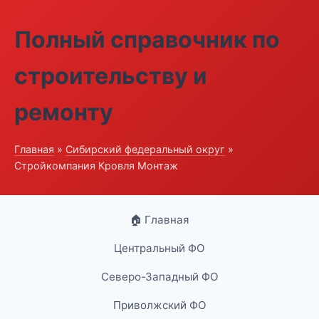
Полный справочник по
строительству и
ремонту
Главная
»
Сибирский федеральный округ
»
Стройкомпания Кровля Монтаж
🏠 Главная
Центральный ФО
Северо-Западный ФО
Приволжский ФО