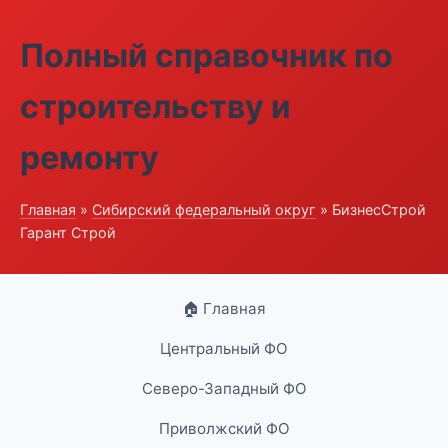
Полный справочник по
строительству и
ремонту
Главная
»
Сибирский федеральный округ
» БизнесСтрой
Гарант Строй
🏠 Главная
Центральный ФО
Северо-Западный ФО
Приволжский ФО