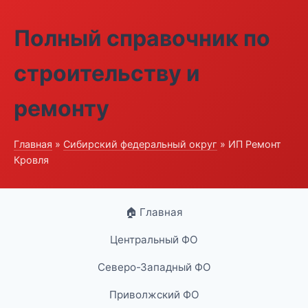
Полный справочник по
строительству и
ремонту
Главная
»
Сибирский федеральный округ
» ИП Ремонт
Кровля
🏠 Главная
Центральный ФО
Северо-Западный ФО
Приволжский ФО