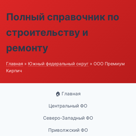
Полный справочник по
строительству и
ремонту
Главная
»
Южный федеральный округ
» ООО Премиум
Кирпич
🏠 Главная
Центральный ФО
Северо-Западный ФО
Приволжский ФО