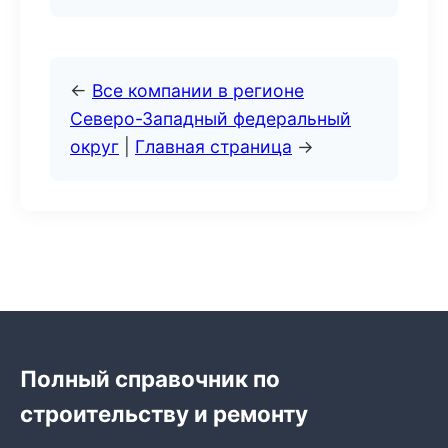
←
Все компании в регионе
Северо-Западный федеральный
округ
|
Главная страница
→
Полный справочник по
строительству и ремонту