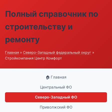
Полный справочник по
строительству и
ремонту
Главная
»
Северо-Западный федеральный округ
»
Стройкомпания Центр Комфорт
🏠 Главная
Центральный ФО
Северо-Западный ФО
Приволжский ФО