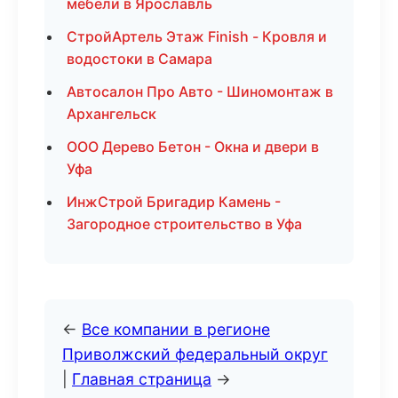
мебели в Ярославль
СтройАртель Этаж Finish - Кровля и
водостоки в Самара
Автосалон Про Авто - Шиномонтаж в
Архангельск
ООО Дерево Бетон - Окна и двери в
Уфа
ИнжСтрой Бригадир Камень -
Загородное строительство в Уфа
←
Все компании в регионе
Приволжский федеральный округ
|
Главная страница
→