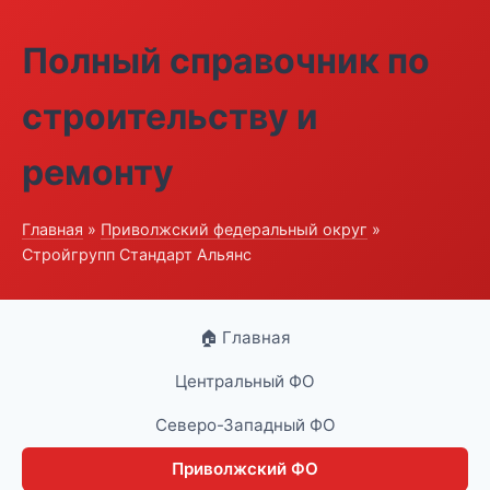
Полный справочник по
строительству и
ремонту
Главная
»
Приволжский федеральный округ
»
Стройгрупп Стандарт Альянс
🏠 Главная
Центральный ФО
Северо-Западный ФО
Приволжский ФО