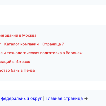
я зданий в Москва
- Каталог компаний - Страница 7
е и технологическая подготовка в Воронеж
изаций в Ижевск
ство бань в Пенза
 федеральный округ
|
Главная страница
→