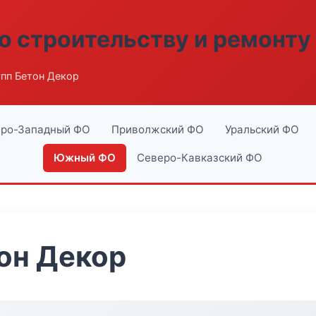
о строительству и ремонту
пп Бетон Декор
ро-Западный ФО
Приволжский ФО
Уральский ФО
Южный ФО
Северо-Кавказский ФО
он Декор