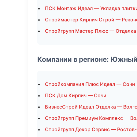
ПСК Монтаж Идеал — Укладка плитк
Строймастер Кирпич Строй — Рекон
Стройгрупп Мастер Плюс — Отделка
Компании в регионе: Южный
Стройкомпания Плюс Идеал — Сочи
ПСК Дом Кирпич — Сочи
БизнесСтрой Идеал Отделка — Волг
Стройгрупп Премиум Комплекс — Во
Стройгрупп Декор Сервис — Ростов