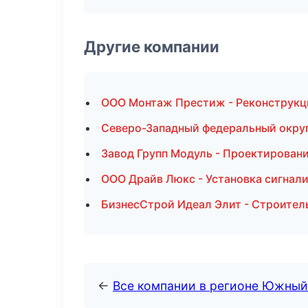
Другие компании
ООО Монтаж Престиж - Реконструкци
Северо-Западный федеральный округ 
Завод Групп Модуль - Проектировани
ООО Драйв Люкс - Установка сигнал
БизнесСтрой Идеал Элит - Строитель
←
Все компании в регионе Южный