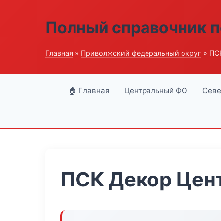
Полный справочник п
Главная
»
Приволжский федеральный округ
» ПС
🏠 Главная
Центральный ФО
Севе
ПСК Декор Цен