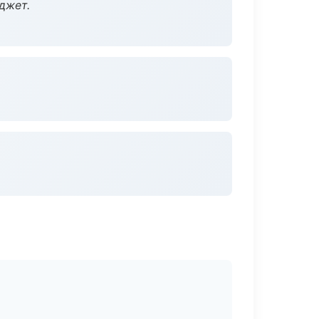
джет.