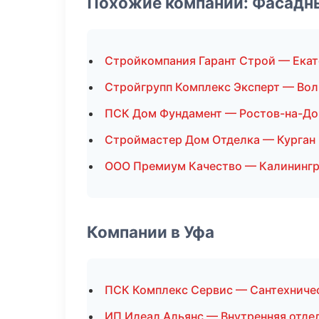
Похожие компании: Фасадн
Стройкомпания Гарант Строй — Ека
Стройгрупп Комплекс Эксперт — Вол
ПСК Дом Фундамент — Ростов-на-До
Строймастер Дом Отделка — Курган
ООО Премиум Качество — Калининг
Компании в Уфа
ПСК Комплекс Сервис — Сантехниче
ИП Идеал Альянс — Внутренняя отде