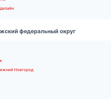
дизайн
лжский федеральный округ
к
Нижний Новгород