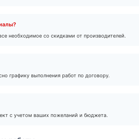
риалы?
все необходимое со скидками от производителей.
сно графику выполнения работ по договору.
ект с учетом ваших пожеланий и бюджета.