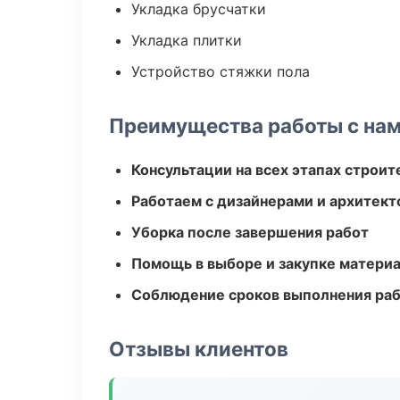
Укладка брусчатки
Укладка плитки
Устройство стяжки пола
Преимущества работы с на
Консультации на всех этапах строит
Работаем с дизайнерами и архитек
Уборка после завершения работ
Помощь в выборе и закупке матери
Соблюдение сроков выполнения ра
Отзывы клиентов