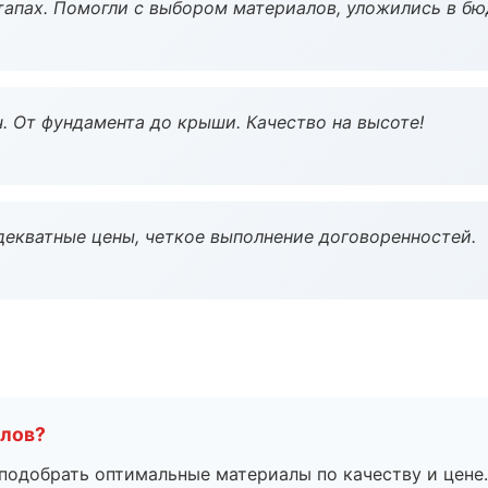
тапах. Помогли с выбором материалов, уложились в бю
ч. От фундамента до крыши. Качество на высоте!
декватные цены, четкое выполнение договоренностей.
алов?
подобрать оптимальные материалы по качеству и цене.