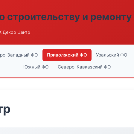
о строительству и ремонту
К Декор Центр
ро-Западный ФО
Приволжский ФО
Уральский ФО
Южный ФО
Северо-Кавказский ФО
тр