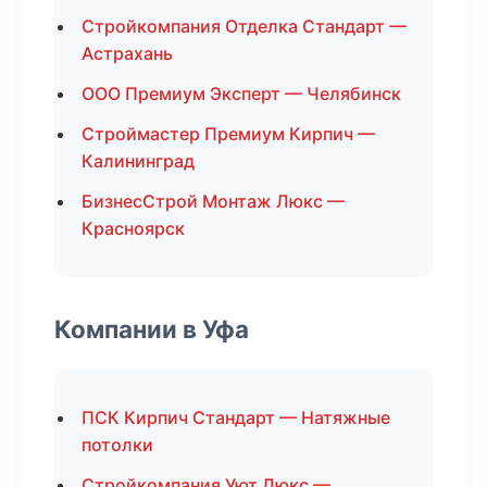
Стройкомпания Отделка Стандарт —
Астрахань
ООО Премиум Эксперт — Челябинск
Строймастер Премиум Кирпич —
Калининград
БизнесСтрой Монтаж Люкс —
Красноярск
Компании в Уфа
ПСК Кирпич Стандарт — Натяжные
потолки
Стройкомпания Уют Люкс —