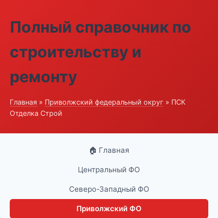
Полный справочник по
строительству и
ремонту
Главная
»
Приволжский федеральный округ
» ПСК
Отделка Строй
🏠 Главная
Центральный ФО
Северо-Западный ФО
Приволжский ФО