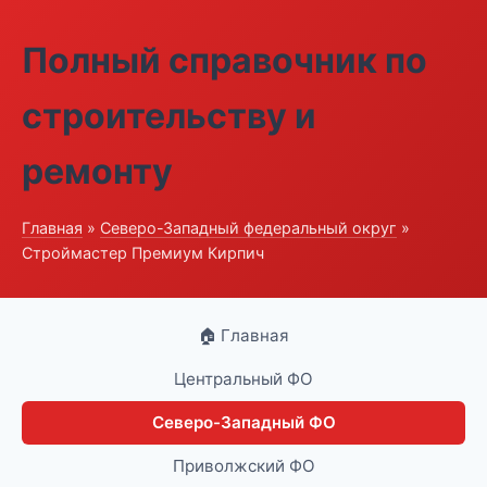
Полный справочник по
строительству и
ремонту
Главная
»
Северо-Западный федеральный округ
»
Строймастер Премиум Кирпич
🏠 Главная
Центральный ФО
Северо-Западный ФО
Приволжский ФО