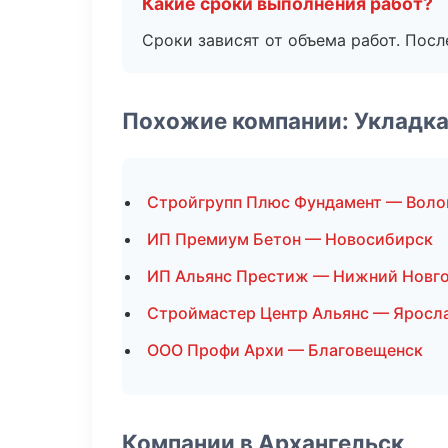
Какие сроки выполнения работ?
Сроки зависят от объема работ. Посл
Похожие компании: Укладка
Стройгрупп Плюс Фундамент — Воло
ИП Премиум Бетон — Новосибирск
ИП Альянс Престиж — Нижний Новг
Строймастер Центр Альянс — Яросл
ООО Профи Архи — Благовещенск
Компании в Архангельск