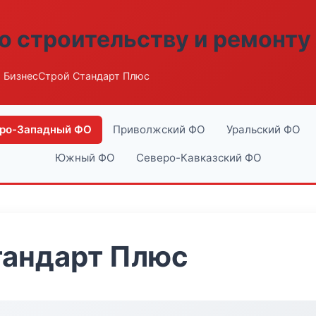
о строительству и ремонту
 БизнесСтрой Стандарт Плюс
ро-Западный ФО
Приволжский ФО
Уральский ФО
Южный ФО
Северо-Кавказский ФО
тандарт Плюс