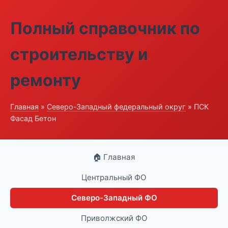
Полный справочник по
строительству и
ремонту
Главная
»
Северо-Западный федеральный округ
» ПСК
Фасад Бетон
🏠 Главная
Центральный ФО
Северо-Западный ФО
Приволжский ФО