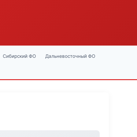
Сибирский ФО
Дальневосточный ФО