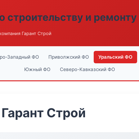
о строительству и ремонту
компания Гарант Строй
ро-Западный ФО
Приволжский ФО
Уральский ФО
Южный ФО
Северо-Кавказский ФО
Гарант Строй