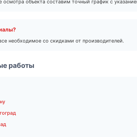
е осмотра объекта составим точный график с указание
риалы?
все необходимое со скидками от производителей.
ые работы
ну
гоград
рад