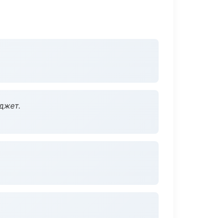
джет.