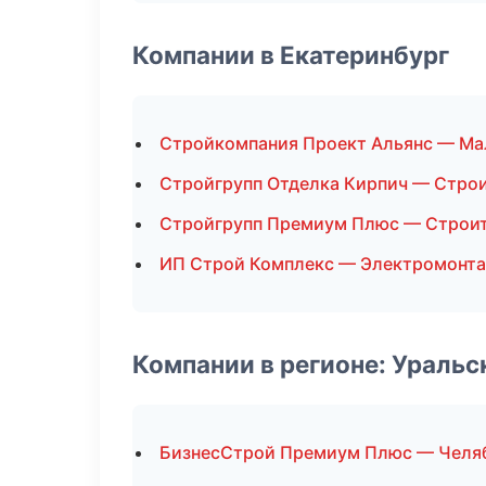
Компании в Екатеринбург
Стройкомпания Проект Альянс — Ма
Стройгрупп Отделка Кирпич — Стро
Стройгрупп Премиум Плюс — Строит
ИП Строй Комплекс — Электромонт
Компании в регионе: Ураль
БизнесСтрой Премиум Плюс — Челя