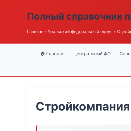
Полный справочник п
Главная
»
Уральский федеральный округ
» Строй
🏠 Главная
Центральный ФО
Севе
Стройкомпания 