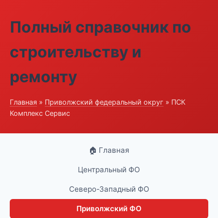
Полный справочник по
строительству и
ремонту
Главная
»
Приволжский федеральный округ
» ПСК
Комплекс Сервис
🏠 Главная
Центральный ФО
Северо-Западный ФО
Приволжский ФО