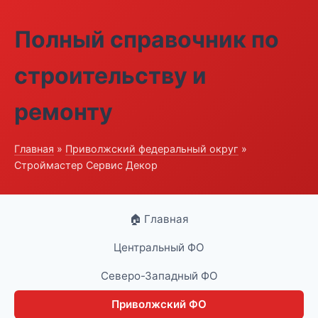
Полный справочник по
строительству и
ремонту
Главная
»
Приволжский федеральный округ
»
Строймастер Сервис Декор
🏠 Главная
Центральный ФО
Северо-Западный ФО
Приволжский ФО