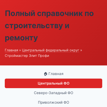
Полный справочник по
строительству и
ремонту
Главная
»
Центральный федеральный округ
»
Строймастер Элит Профи
🏠 Главная
Центральный ФО
Северо-Западный ФО
Приволжский ФО