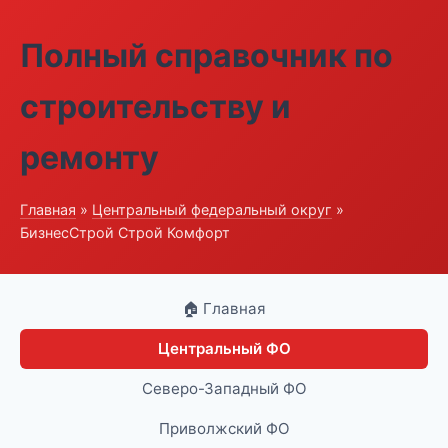
Полный справочник по
строительству и
ремонту
Главная
»
Центральный федеральный округ
»
БизнесСтрой Строй Комфорт
🏠 Главная
Центральный ФО
Северо-Западный ФО
Приволжский ФО