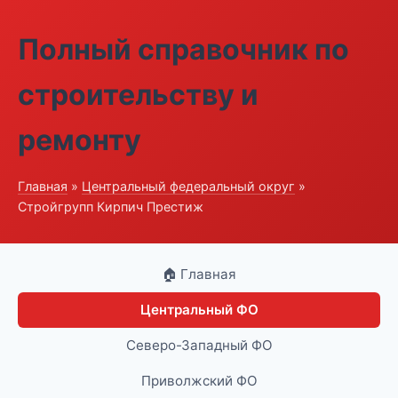
Полный справочник по
строительству и
ремонту
Главная
»
Центральный федеральный округ
»
Стройгрупп Кирпич Престиж
🏠 Главная
Центральный ФО
Северо-Западный ФО
Приволжский ФО